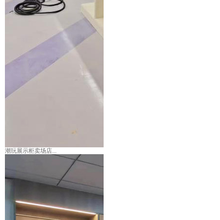
潮玩展示柜卖场店...