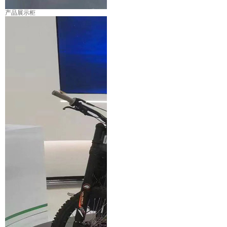
产品展示柜