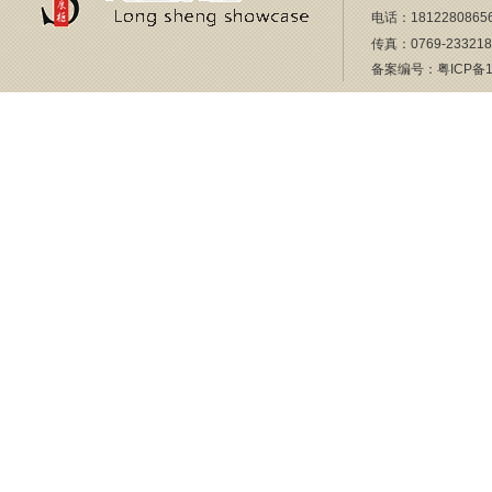
电话：18122808656
传真：0769-23321
备案编号：
粤ICP备1