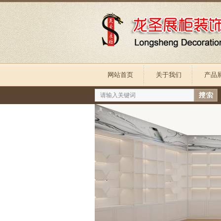
网站首页
关于我们
产品