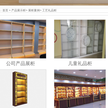
：
首页
>
产品展示柜
>
展柜案例
>
工艺礼品柜
公司产品展柜
儿童礼品柜