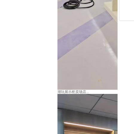
潮玩展示柜卖场店...