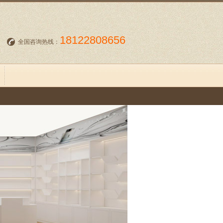
18122808656
全国咨询热线：