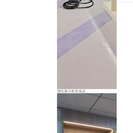
潮玩展示柜卖场店...