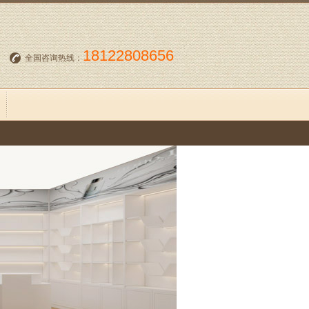
18122808656
全国咨询热线：