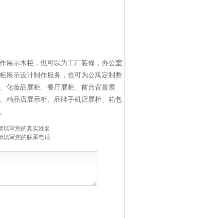
作展示木柜，也可以为工厂装修，办公室
柜展示设计制作服务，也可为公寓定制整
、
化妆品展柜
、
餐厅展柜
、
前台背景展
、
精品店展示柜
、
品牌手机店展柜
、
箱包
。
请填写您的真实姓名
请填写您的联系电话