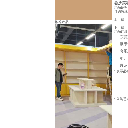
会所美
产品说明
订购热线
上一篇：
推荐产品
下一篇：
产品详细
东莞
展示
套配
柜
、
展示
*
表示必
*
采购意