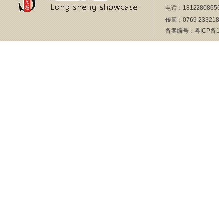
电话：18122808656
传真：0769-23321
备案编号：
粤ICP备1